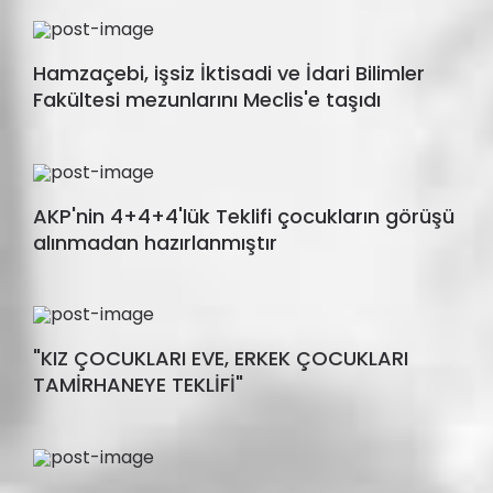
Hamzaçebi, işsiz İktisadi ve İdari Bilimler
Fakültesi mezunlarını Meclis'e taşıdı
AKP'nin 4+4+4'lük Teklifi çocukların görüşü
alınmadan hazırlanmıştır
"KIZ ÇOCUKLARI EVE, ERKEK ÇOCUKLARI
TAMİRHANEYE TEKLİFİ"