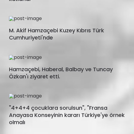
M. Akif Hamzaçebi Kuzey Kıbrıs Türk
Cumhuriyeti'nde
Hamzaçebi, Haberal, Balbay ve Tuncay
Özkan'ı ziyaret etti.
"4+4+4 çocuklara sorulsun", "Fransa
Anayasa Konseyinin kararı Türkiye'ye örnek
olmalı