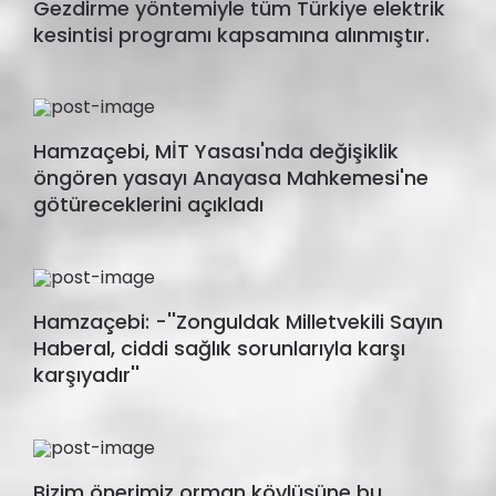
Gezdirme yöntemiyle tüm Türkiye elektrik
kesintisi programı kapsamına alınmıştır.
Hamzaçebi, MİT Yasası'nda değişiklik
öngören yasayı Anayasa Mahkemesi'ne
götüreceklerini açıkladı
Hamzaçebi: -''Zonguldak Milletvekili Sayın
Haberal, ciddi sağlık sorunlarıyla karşı
karşıyadır''
Bizim önerimiz orman köylüsüne bu