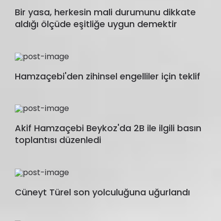
Bir yasa, herkesin mali durumunu dikkate
aldığı ölçüde eşitliğe uygun demektir
Hamzaçebi'den zihinsel engelliler için teklif
Akif Hamzaçebi Beykoz'da 2B ile ilgili basın
toplantısı düzenledi
Cüneyt Türel son yolculuğuna uğurlandı