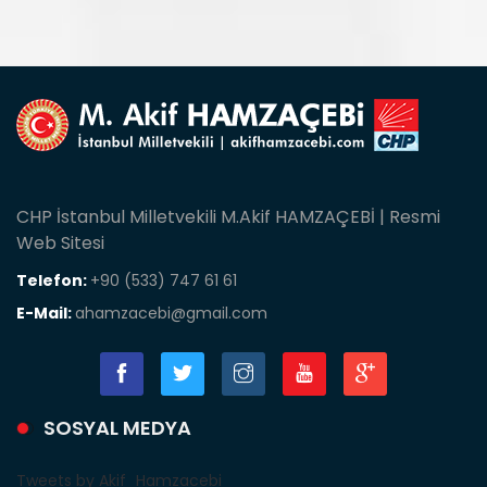
CHP İstanbul Milletvekili M.Akif HAMZAÇEBİ | Resmi
Web Sitesi
Telefon:
+90 (533) 747 61 61
E-Mail:
ahamzacebi@gmail.com
SOSYAL MEDYA
Tweets by Akif_Hamzacebi