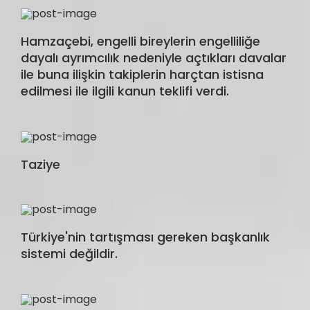
Hamzaçebi, engelli bireylerin engelliliğe
dayalı ayrımcılık nedeniyle açtıkları davalar
ile buna ilişkin takiplerin harçtan istisna
edilmesi ile ilgili kanun teklifi verdi.
Taziye
Türkiye'nin tartışması gereken başkanlık
sistemi değildir.