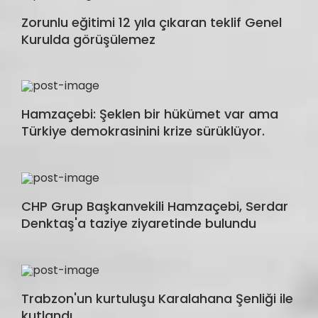
Zorunlu eğitimi 12 yıla çıkaran teklif Genel
Kurulda görüşülemez
Hamzaçebi: Şeklen bir hükümet var ama
Türkiye demokrasinini krize sürüklüyor.
CHP Grup Başkanvekili Hamzaçebi, Serdar
Denktaş'a taziye ziyaretinde bulundu
Trabzon'un kurtuluşu Karalahana Şenliği ile
kutlandı