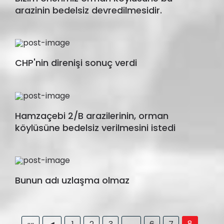
arazinin bedelsiz devredilmesidir.
CHP'nin direnişi sonuç verdi
Hamzaçebi 2/B arazilerinin, orman
köylüsüne bedelsiz verilmesini istedi
Bunun adı uzlaşma olmaz
8