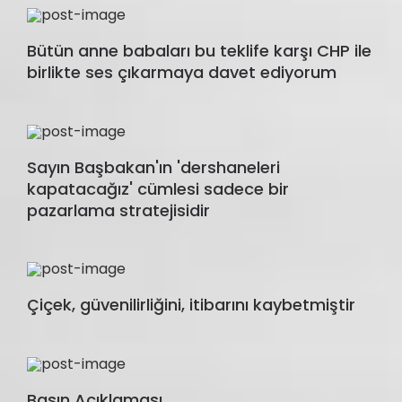
Bütün anne babaları bu teklife karşı CHP ile
birlikte ses çıkarmaya davet ediyorum
Sayın Başbakan'ın 'dershaneleri
kapatacağız' cümlesi sadece bir
pazarlama stratejisidir
Çiçek, güvenilirliğini, itibarını kaybetmiştir
Basın Açıklaması