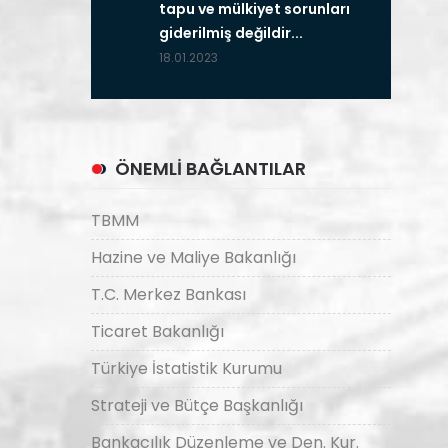
tapu ve mülkiyet sorunları
giderilmiş değildir...
18.01.2023
ÖNEMLİ BAĞLANTILAR
TBMM
Hazine ve Maliye Bakanlığı
T.C. Merkez Bankası
Ticaret Bakanlığı
Türkiye İstatistik Kurumu
Strateji ve Bütçe Başkanlığı
Bankacılık Düzenleme ve Den. Kur.