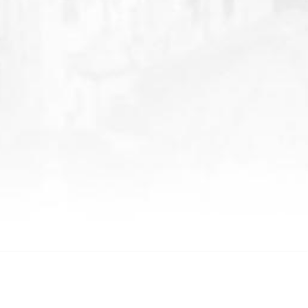
LİNKLER