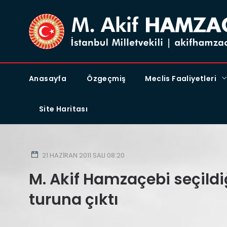
Anasayfa
Özgeçmiş
Meclis Faaliyetleri
Site Haritası
21 HAZIRAN 2011 SALI 08:20
M. Akif Hamzaçebi seçildiğ
turuna çıktı