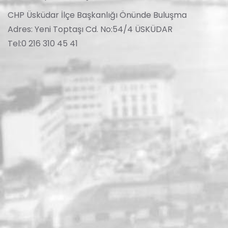
CHP Üsküdar İlçe Başkanlığı Önünde Buluşma
Adres: Yeni Toptaşı Cd. No:54/4 ÜSKÜDAR
Tel:0 216 310 45 41