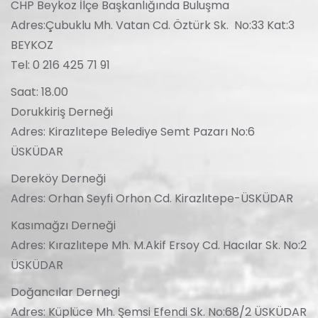
CHP Beykoz İlçe Başkanlığında Buluşma
Adres:Çubuklu Mh. Vatan Cd. Öztürk Sk. No:33 Kat:3
BEYKOZ
Tel: 0 216 425 71 91
Saat: 18.00
Dorukkiriş Derneği
Adres: Kirazlıtepe Belediye Semt Pazarı No:6
ÜSKÜDAR
Dereköy Derneği
Adres: Orhan Seyfi Orhon Cd. Kirazlıtepe-ÜSKÜDAR
Kasımağzı Derneği
Adres: Kırazlıtepe Mh. M.Akif Ersoy Cd. Hacılar Sk. No:2
ÜSKÜDAR
Doğancılar Dernegi
Adres: Küplüce Mh. Şemsi Efendi Sk. No:68/2 ÜSKÜDAR