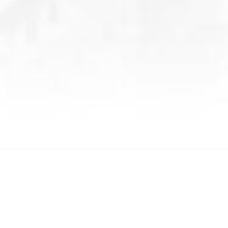
LİNKLER