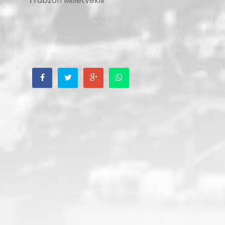
Trabzon Milletvekili