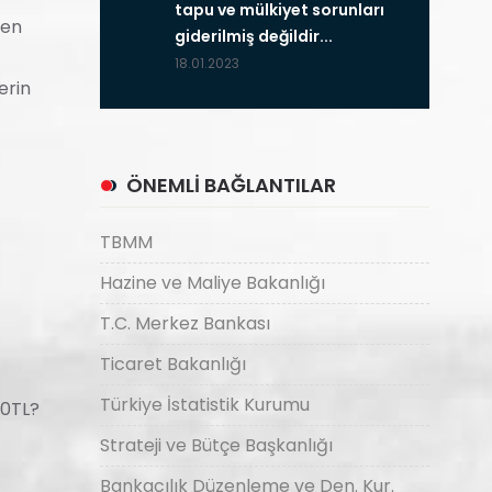
tapu ve mülkiyet sorunları
den
giderilmiş değildir...
18.01.2023
erin
ÖNEMLİ BAĞLANTILAR
TBMM
Hazine ve Maliye Bakanlığı
T.C. Merkez Bankası
Ticaret Bakanlığı
Türkiye İstatistik Kurumu
00TL?
Strateji ve Bütçe Başkanlığı
Bankacılık Düzenleme ve Den. Kur.