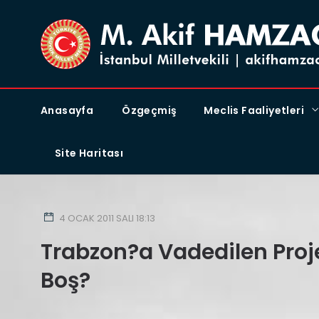
Anasayfa
Özgeçmiş
Meclis Faaliyetleri
Site Haritası
4 OCAK 2011 SALI 18:13
Trabzon?a Vadedilen Proj
Boş?