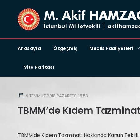
Anasayfa
Özgeçmiş
Meclis Faaliyetleri
Site Haritası
9 TEMMUZ 2018 PAZARTESI 15:53
TBMM’de Kıdem Tazminatı
TBMM'de Kıdem Tazminatı Hakkında Kanun Teklifi