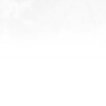
LİNKLER