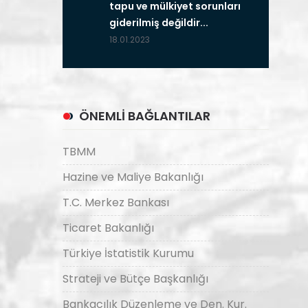
tapu ve mülkiyet sorunları
giderilmiş değildir...
18.01.2023
ÖNEMLİ BAĞLANTILAR
TBMM
Hazine ve Maliye Bakanlığı
T.C. Merkez Bankası
Ticaret Bakanlığı
Türkiye İstatistik Kurumu
Strateji ve Bütçe Başkanlığı
Bankacılık Düzenleme ve Den. Kur.