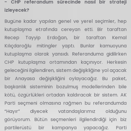
- CHP referandum sürecinde nasıl bir strateji
izleyecek?
Bugüne kadar yapılan genel ve yerel seçimler, hep
kutuplaşma etrafında cereyan etti. Bir taraftan
Recep Tayyip Erdoğan, bir taraftan Kemal
Kılıçdaroğlu mitingler yaptı. Bunlar kamuoyuna
kutuplaşma olarak yansıdı. Referanduma gidilirken
CHP kutuplaşma ortamından kaçınıyor. Herkesin
geleceğini ilgilendiren, sistem değişikliğine yol açacak
bir Anayasa değişikliğini oylayacağız. Bu paket,
başkanlık sisteminin bozulmuş modellerinden bile
kötü, özgürlükleri ortadan kaldıracak bir sistem. AK
Parti seçmeni olmasına rağmen bu referandumda
“Hayır” diyecek vatandaşlarımız olduğunu
görüyorum. Bütün seçmenleri ilgilendirdiği için biz
partilerüstü bir kampanya yapacağız. Parti