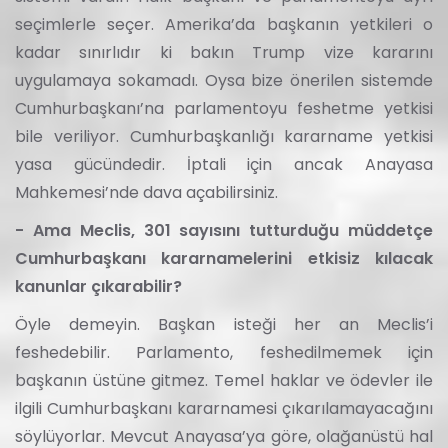
seçimlerle seçer. Amerika’da başkanın yetkileri o
kadar sınırlıdır ki bakın Trump vize kararını
uygulamaya sokamadı. Oysa bize önerilen sistemde
Cumhurbaşkanı’na parlamentoyu feshetme yetkisi
bile veriliyor. Cumhurbaşkanlığı kararname yetkisi
yasa gücündedir. İptali için ancak Anayasa
Mahkemesi’nde dava açabilirsiniz.
- Ama Meclis, 301 sayısını tutturduğu müddetçe
Cumhurbaşkanı kararnamelerini etkisiz kılacak
kanunlar çıkarabilir?
Öyle demeyin. Başkan isteği her an Meclis’i
feshedebilir. Parlamento, feshedilmemek için
başkanın üstüne gitmez. Temel haklar ve ödevler ile
ilgili Cumhurbaşkanı kararnamesi çıkarılamayacağını
söylüyorlar. Mevcut Anayasa’ya göre, olağanüstü hal