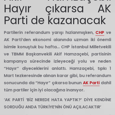
Hayır çıkarsa AK
Parti de kazanacak
Partilerin referandum yarışı hızlanmışken,
CHP
ve
AK Parti’den ekonomi alanında uzman iki önemli
isimle konuştuk bu hafta... CHP İstanbul Milletvekili
ve TBMM Başkanvekili Akif Hamzaçebi, partisinin
kampanya sürecinde izleyeceği yolu ve neden
“Hayır” diyeceklerini anlattı. Hamzaçebi, tıpkı 1
Mart tezkeresinde alınan karar gibi, bu referandum
sonucunda da “Hayır” çıkarsa bunun
AK Parti
dahil
tüm partiler için iyi olacağına inanıyor.
‘AK PARTİ ‘BİZ NEREDE HATA YAPTIK?’ DİYE KENDİNE
SORDUĞU ANDA TÜRKİYE’NİN ÖNÜ AÇILACAKTIR’