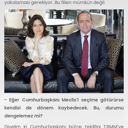
yakalaması gerekiyor. Bu fiilen mümkün değil.
- Eğer Cumhurbaşkanı Meclis’i seçime götürürse
kendisi de dönem kaybedecek. Bu, durumu
dengelemez mi?
Diyelim ki Cumhurbaşkanı bütçe teklifini TBMM’ye