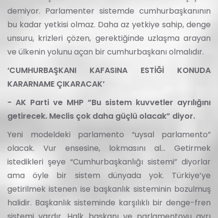
demiyor. Parlamenter sistemde cumhurbaşkanının
bu kadar yetkisi olmaz. Daha az yetkiye sahip, denge
unsuru, krizleri çözen, gerektiğinde uzlaşma arayan
ve ülkenin yolunu açan bir cumhurbaşkanı olmalıdır.
‘CUMHURBAŞKANI KAFASINA ESTİĞİ KONUDA
KARARNAME ÇIKARACAK’
- AK Parti ve MHP “Bu sistem kuvvetler ayrılığını
getirecek. Meclis çok daha güçlü olacak” diyor.
Yeni modeldeki parlamento “uysal parlamento”
olacak. Vur ensesine, lokmasını al... Getirmek
istedikleri şeye “Cumhurbaşkanlığı sistemi” diyorlar
ama öyle bir sistem dünyada yok. Türkiye’ye
getirilmek istenen ise başkanlık sisteminin bozulmuş
halidir. Başkanlık sisteminde karşılıklı bir denge-fren
sistemi vardır. Halk başkanı ve parlamentoyu ayrı