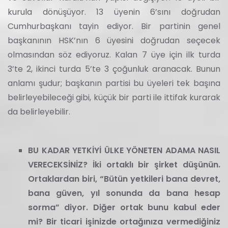
kurula dönüşüyor. 13 üyenin 6’sını doğrudan
Cumhurbaşkanı tayin ediyor. Bir partinin genel
başkanının HSK’nın 6 üyesini doğrudan seçecek
olmasından söz ediyoruz. Kalan 7 üye için ilk turda
3’te 2, ikinci turda 5’te 3 çoğunluk aranacak. Bunun
anlamı şudur; başkanın partisi bu üyeleri tek başına
belirleyebileceği gibi, küçük bir parti ile ittifak kurarak
da belirleyebilir.
BU KADAR YETKİYİ ÜLKE YÖNETEN ADAMA NASIL
VERECEKSİNİZ? İki ortaklı bir şirket düşünün.
Ortaklardan biri, “Bütün yetkileri bana devret,
bana güven, yıl sonunda da bana hesap
sorma” diyor. Diğer ortak bunu kabul eder
mi? Bir ticari işinizde ortağınıza vermediğiniz