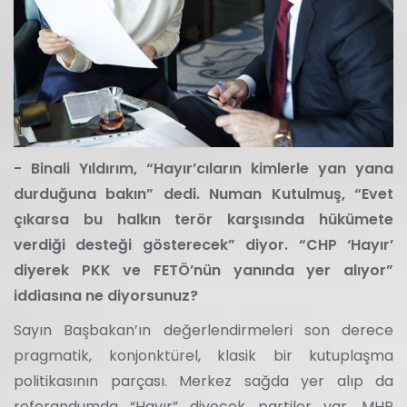
- Binali Yıldırım, “Hayır’cıların kimlerle yan yana
durduğuna bakın” dedi. Numan Kutulmuş, “Evet
çıkarsa bu halkın terör karşısında hükümete
verdiği desteği gösterecek” diyor. “CHP ‘Hayır’
diyerek PKK ve FETÖ’nün yanında yer alıyor”
iddiasına ne diyorsunuz?
Sayın Başbakan’ın değerlendirmeleri son derece
pragmatik, konjonktürel, klasik bir kutuplaşma
politikasının parçası. Merkez sağda yer alıp da
referandumda “Hayır” diyecek partiler var. MHP