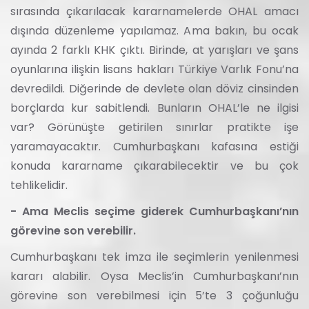
sırasında çıkarılacak kararnamelerde OHAL amacı
dışında düzenleme yapılamaz. Ama bakın, bu ocak
ayında 2 farklı KHK çıktı. Birinde, at yarışları ve şans
oyunlarına ilişkin lisans hakları Türkiye Varlık Fonu’na
devredildi. Diğerinde de devlete olan döviz cinsinden
borçlarda kur sabitlendi. Bunların OHAL’le ne ilgisi
var? Görünüşte getirilen sınırlar pratikte işe
yaramayacaktır. Cumhurbaşkanı kafasına estiği
konuda kararname çıkarabilecektir ve bu çok
tehlikelidir.
- Ama Meclis seçime giderek Cumhurbaşkanı’nın
görevine son verebilir.
Cumhurbaşkanı tek imza ile seçimlerin yenilenmesi
kararı alabilir. Oysa Meclis’in Cumhurbaşkanı’nın
görevine son verebilmesi için 5’te 3 çoğunluğu