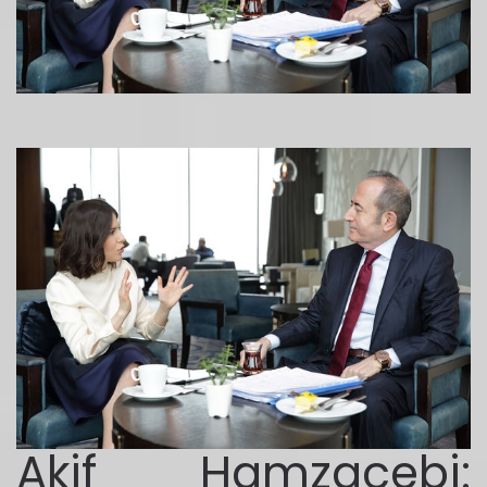
Akif Hamzaçebi: