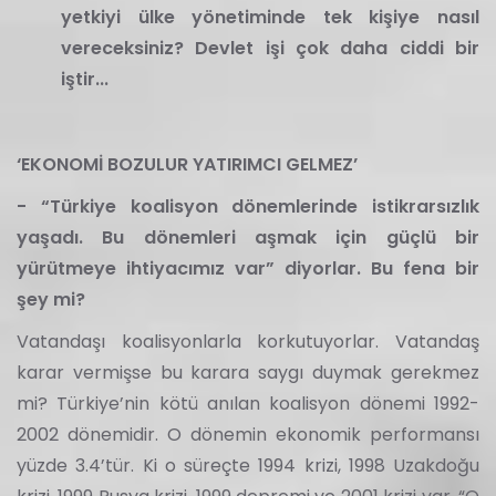
yetkiyi ülke yönetiminde tek kişiye nasıl
vereceksiniz? Devlet işi çok daha ciddi bir
iştir...
‘EKONOMİ BOZULUR YATIRIMCI GELMEZ’
- “Türkiye koalisyon dönemlerinde istikrarsızlık
yaşadı. Bu dönemleri aşmak için güçlü bir
yürütmeye ihtiyacımız var” diyorlar. Bu fena bir
şey mi?
Vatandaşı koalisyonlarla korkutuyorlar. Vatandaş
karar vermişse bu karara saygı duymak gerekmez
mi? Türkiye’nin kötü anılan koalisyon dönemi 1992-
2002 dönemidir. O dönemin ekonomik performansı
yüzde 3.4’tür. Ki o süreçte 1994 krizi, 1998 Uzakdoğu