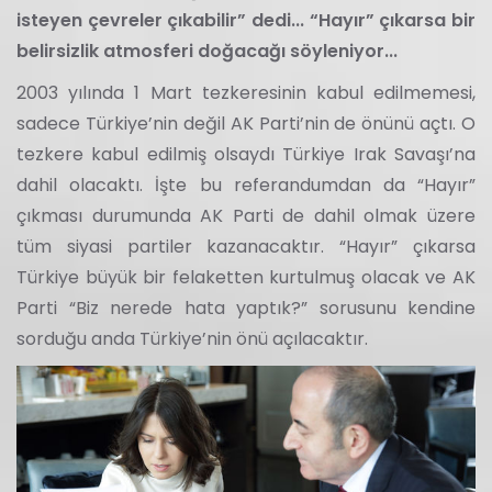
isteyen çevreler çıkabilir” dedi... “Hayır” çıkarsa bir
belirsizlik atmosferi doğacağı söyleniyor...
2003 yılında 1 Mart tezkeresinin kabul edilmemesi,
sadece Türkiye’nin değil AK Parti’nin de önünü açtı. O
tezkere kabul edilmiş olsaydı Türkiye Irak Savaşı’na
dahil olacaktı. İşte bu referandumdan da “Hayır”
çıkması durumunda AK Parti de dahil olmak üzere
tüm siyasi partiler kazanacaktır. “Hayır” çıkarsa
Türkiye büyük bir felaketten kurtulmuş olacak ve AK
Parti “Biz nerede hata yaptık?” sorusunu kendine
sorduğu anda Türkiye’nin önü açılacaktır.