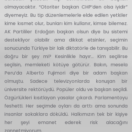
olmayacaktır. “Otoriter başkan CHP’den olsa iyidir”
diyemeyiz. Bu tip düzenlemelerle elde edilen yetkiler
kime kısmet olur, bunları kim kullanır, kimse bilemez.
AK Partililer Erdoğan başkan olsun diye bu sistemi
destekliyor olabilir ama dikkat etsinler, seçimin
sonucunda Türkiye bir laik diktatörle de tanışabilir. Bu
doğru bir şey mi? Kesinlikle hayır... Kim seçilirse
seçilsin, memleketi kötüye götürür. Bakın, mesela
Peru’da Alberto Fujimori diye bir adam başkan
olmuştu. Sadece televizyonlarda konuşan bir
üniversite rektörüydü. Popüler oldu ve başkan seçildi.
Özgürlükleri kısıtlayan yasalar çıkardı. Parlamentoyu
feshetti. Her seçimde oyları da arttı ama sonunda
insanlar sokaklara döküldü. Halkımızın tek bir kişiye
her şeyi emanet ederek risk alacağını
zannetmiyorum.