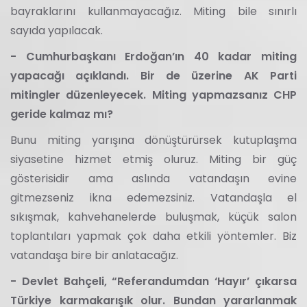
bayraklarını kullanmayacağız. Miting bile sınırlı
sayıda yapılacak.
- Cumhurbaşkanı Erdoğan’ın 40 kadar miting
yapacağı açıklandı. Bir de üzerine AK Parti
mitingler düzenleyecek. Miting yapmazsanız CHP
geride kalmaz mı?
Bunu miting yarışına dönüştürürsek kutuplaşma
siyasetine hizmet etmiş oluruz. Miting bir güç
gösterisidir ama aslında vatandaşın evine
gitmezseniz ikna edemezsiniz. Vatandaşla el
sıkışmak, kahvehanelerde buluşmak, küçük salon
toplantıları yapmak çok daha etkili yöntemler. Biz
vatandaşa bire bir anlatacağız.
- Devlet Bahçeli, “Referandumdan ‘Hayır’ çıkarsa
Türkiye karmakarışık olur. Bundan yararlanmak