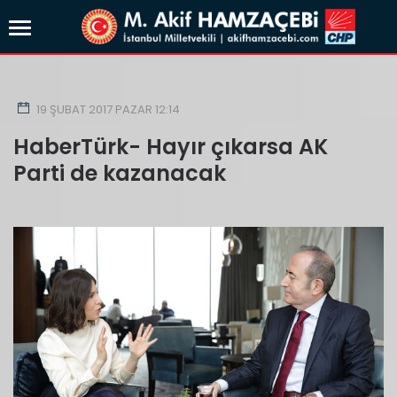
19 ŞUBAT 2017 PAZAR 12:14
HaberTürk- Hayır çıkarsa AK
Parti de kazanacak