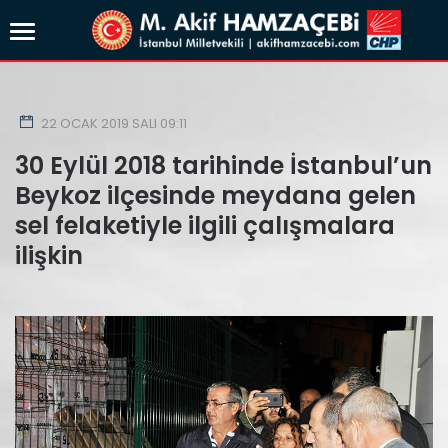
22 OCAK 2019 SALI 09:11
30 Eylül 2018 tarihinde İstanbul’un
Beykoz ilçesinde meydana gelen
sel felaketiyle ilgili çalışmalara
ilişkin