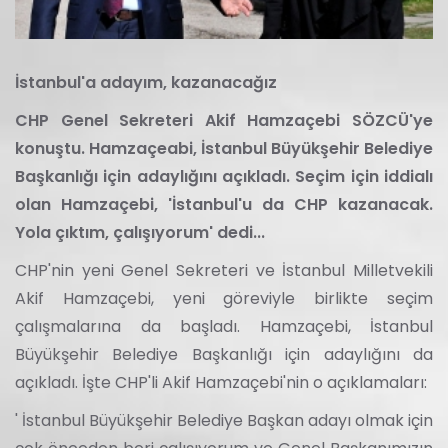
İstanbul'a adayım, kazanacağız
CHP Genel Sekreteri Akif Hamzaçebi SÖZCÜ'ye
konuştu. Hamzaçeabi, İstanbul Büyükşehir Belediye
Başkanlığı için adaylığını açıkladı. Seçim için iddialı
olan Hamzaçebi, 'İstanbul'u da CHP kazanacak.
Yola çıktım, çalışıyorum' dedi...
CHP'nin yeni Genel Sekreteri ve İstanbul Milletvekili
Akif Hamzaçebi, yeni göreviyle birlikte seçim
çalışmalarına da başladı. Hamzaçebi, İstanbul
Büyükşehir Belediye Başkanlığı için adaylığını da
açıkladı. İşte CHP'li Akif Hamzaçebi'nin o açıklamaları:
' İstanbul Büyükşehir Belediye Başkan adayı olmak için