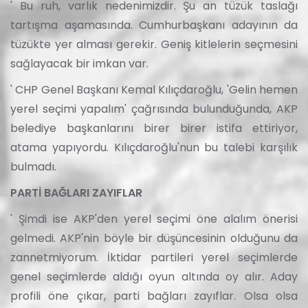
' Bu ruh, varlık nedenimizdir. Şu an tüzük taslağı
tartışma aşamasında. Cumhurbaşkanı adayının da
tüzükte yer alması gerekir. Geniş kitlelerin seçmesini
sağlayacak bir imkan var.
' CHP Genel Başkanı Kemal Kılıçdaroğlu, 'Gelin hemen
yerel seçimi yapalım' çağrısında bulunduğunda, AKP
belediye başkanlarını birer birer istifa ettiriyor,
atama yapıyordu. Kılıçdaroğlu'nun bu talebi karşılık
bulmadı.
PARTİ BAĞLARI ZAYIFLAR
' Şimdi ise AKP'den yerel seçimi öne alalım önerisi
gelmedi. AKP'nin böyle bir düşüncesinin olduğunu da
zannetmiyorum. İktidar partileri yerel seçimlerde
genel seçimlerde aldığı oyun altında oy alır. Aday
profili öne çıkar, parti bağları zayıflar. Olsa olsa