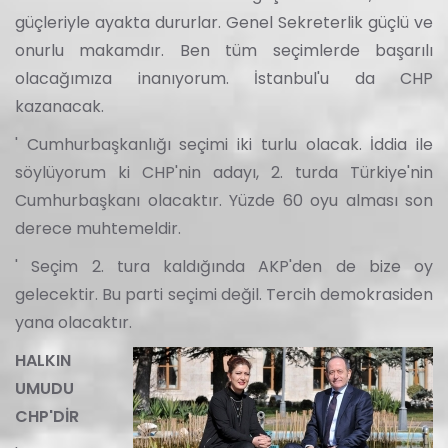
güçleriyle ayakta dururlar. Genel Sekreterlik güçlü ve
onurlu makamdır. Ben tüm seçimlerde başarılı
olacağımıza inanıyorum. İstanbul'u da CHP
kazanacak.
' Cumhurbaşkanlığı seçimi iki turlu olacak. İddia ile
söylüyorum ki CHP'nin adayı, 2. turda Türkiye'nin
Cumhurbaşkanı olacaktır. Yüzde 60 oyu alması son
derece muhtemeldir.
' Seçim 2. tura kaldığında AKP'den de bize oy
gelecektir. Bu parti seçimi değil. Tercih demokrasiden
yana olacaktır.
HALKIN
UMUDU
CHP'DİR