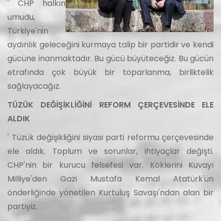
' CHP halkın
umudu,
Türkiye'nin
aydınlık geleceğini kurmaya talip bir partidir ve kendi
gücüne inanmaktadır. Bu gücü büyüteceğiz. Bu gücün
etrafında çok büyük bir toparlanma, birliktelik
sağlayacağız.
TÜZÜK DEĞİŞİKLİĞİNİ REFORM ÇERÇEVESİNDE ELE
ALDIK
' Tüzük değişikliğini siyasi parti reformu çerçevesinde
ele aldık. Toplum ve sorunlar, ihtiyaçlar değişti.
CHP'nin bir kurucu felsefesi var. Köklerini Kuvayı
Milliye'den Gazi Mustafa Kemal Atatürk'ün
önderliğinde yönetilen Kurtuluş Savaşı'ndan alan bir
partiyiz.