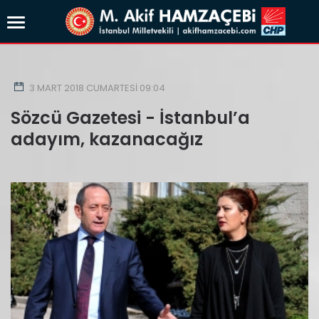
3 MART 2018 CUMARTESI 09:04
Sözcü Gazetesi - İstanbul’a
adayım, kazanacağız