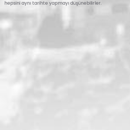
hepsini aynı tarihte yapmayı düşünebilirler.