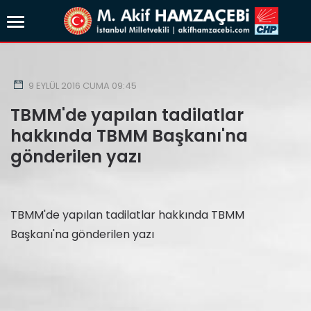
9 EYLÜL 2016 CUMA 09:45
TBMM'de yapılan tadilatlar
hakkında TBMM Başkanı'na
gönderilen yazı
TBMM'de yapılan tadilatlar hakkında TBMM
Başkanı'na gönderilen yazı