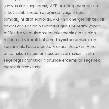
şey yasalara uygunmuş. AKP bu önergeyi verirken
şirket sahibi maden ocağında "yaşam odası"
olmadığını itiraf ediyordu. AKP?nin önergesinin tek bir
amacı var. Facianın sorumluluğunu denetimi yapan
müfettişe ve muhtemelen işletmenin ölmüş olan
müdürüne yıkarak hükümeti siyasi sorumluluktan
kurtarmak. Facia elbette ki araştırılacaktır. Ama
önce hükümet bunun hesabını vermelidir. "İstifa"
seçeneği sorumluların önünde erdemli bir seçenek
olarak durmaktadır.