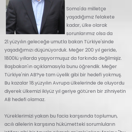
Soma'da milletçe
yaşadığımız felakete
kadar, ülke olarak
sorunlarımız olsa da
21.yüzyılın geleceğe umutla bakan Türkiye'sinde
yaşadığımızı düşünüyorduk. Meğer 200 yıl geride,
1800lü yıllarda yaşıyormuşuz da farkında değilmişiz.
Başbakan'ın açıklamasıyla bunu öğrendik. Meğer
Türkiye'nin AB?ye tam üyelik gibi bir hedefi yokmuş.
Bu kazalar 18.yüzyılın Avrupa ülkelerinde de oluyordu
diyerek ülkemizi ikiyüz yıl geriye götüren bir zihniyetin
AB hedefi olamaz.
Yüreklerimizi yakan bu facia karşısında toplumun,
acılı ailelerin karşısına hükümetteki sorumluların