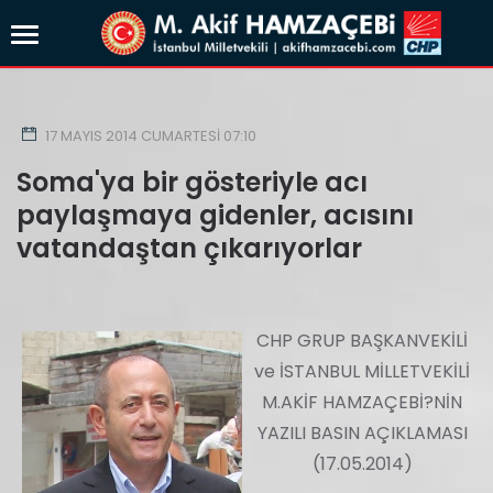
17 MAYIS 2014 CUMARTESI 07:10
Soma'ya bir gösteriyle acı
paylaşmaya gidenler, acısını
vatandaştan çıkarıyorlar
CHP GRUP BAŞKANVEKİLİ
ve İSTANBUL MİLLETVEKİLİ
M.AKİF HAMZAÇEBİ?NİN
YAZILI BASIN AÇIKLAMASI
(17.05.2014)