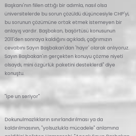
Başkanı'nın fiilen attığı bir adımla, nasıl olsa
üniversitelerde bu sorun çözüldü düşüncesiyle CHP'yi,
bu sorunun çözümüne ortak etmek istemeyen bir
anlayış vardır. Başbakan, başörtüsü konusunun
2011'den sonraya kaldığını açıkladı, çağrımızın
cevabını Sayın Başbakan'dan 'hayır' olarak anlıyoruz.
Sayın Başbakan'ın gerçekten konuyu çözme niyeti
olsaydı, mini özgürlük paketini desteklerdi" diye
konuştu.
"İpe un seriyor"
Dokunulmazlıkların sınırlandırılması ya da
kaldırılmasının, "yolsuzlukla mücadele" anlamına