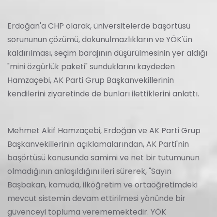
Erdoğan'a CHP olarak, üniversitelerde başörtüsü
sorununun çözümü, dokunulmazlıkların ve YÖK'ün
kaldırılması, seçim barajının düşürülmesinin yer aldığı
"mini özgürlük paketi" sunduklarını kaydeden
Hamzaçebi, AK Parti Grup Başkanvekillerinin
kendilerini ziyaretinde de bunları ilettiklerini anlattı.
Mehmet Akif Hamzaçebi, Erdoğan ve AK Parti Grup
Başkanvekillerinin açıklamalarından, AK Parti'nin
başörtüsü konusunda samimi ve net bir tutumunun
olmadığının anlaşıldığını ileri sürerek, "Sayın
Başbakan, kamuda, ilköğretim ve ortaöğretimdeki
mevcut sistemin devam ettirilmesi yönünde bir
güvenceyi topluma verememektedir. YÖK