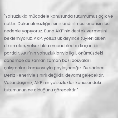
"Yolsuzlukla mücadele konusunda tutumumuz açık ve
nettir. Dokunulmazlığın sınırlandırılması önerisini bu
nedenle yapıyoruz. Buna AKP'nin destek vermesini
beklemiyoruz. AKP, yolsuzluk deyince tüyleri diken
diken olan, yolsuzlukla mücadeleden kaçan bir
partidir. AKP'nin yolsuzluklarıyla ilgili, önümüzdeki
dönemde de zaman zaman bazı dosyaları,
çalışmaları kamuoyuyla paylaşacağız. Bu sadece
Deniz Feneriyle sınırlı değildir, devamı gelecektir.
Vatandaşımız, AKP'nin yolsuzluklar konusundaki
tutumunun ne olduğunu görecektir."