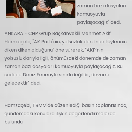
zaman bazı dosyaları
kamuoyuyla
paylaşacağız" dedi.
ANKARA - CHP Grup Başkanvekili Mehmet Akif
Hamzaçebi, "AK Parti'nin, yolsuzluk denilince tüylerinin
diken diken olduğunu" öne sürerek, "AKP'nin
yolsuzluklarıyla ilgili, önümüzdeki dönemde de zaman
zaman bazı dosyaları kamuoyuyla paylaşacağız. Bu
sadece Deniz Feneriyle sınırlı değildir, devamı
gelecektir" dedi.
Hamzaçebi, TBMM'de düzenlediği basın toplantısında,
gündemdeki konulara ilişkin değerlendirmelerde
bulundu.