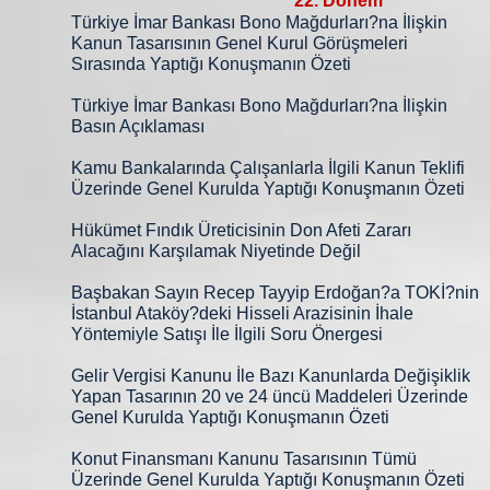
22. Dönem
Türkiye İmar Bankası Bono Mağdurları?na İlişkin
Kanun Tasarısının Genel Kurul Görüşmeleri
Sırasında Yaptığı Konuşmanın Özeti
Türkiye İmar Bankası Bono Mağdurları?na İlişkin
Basın Açıklaması
Kamu Bankalarında Çalışanlarla İlgili Kanun Teklifi
Üzerinde Genel Kurulda Yaptığı Konuşmanın Özeti
Hükümet Fındık Üreticisinin Don Afeti Zararı
Alacağını Karşılamak Niyetinde Değil
Başbakan Sayın Recep Tayyip Erdoğan?a TOKİ?nin
İstanbul Ataköy?deki Hisseli Arazisinin İhale
Yöntemiyle Satışı İle İlgili Soru Önergesi
Gelir Vergisi Kanunu İle Bazı Kanunlarda Değişiklik
Yapan Tasarının 20 ve 24 üncü Maddeleri Üzerinde
Genel Kurulda Yaptığı Konuşmanın Özeti
Konut Finansmanı Kanunu Tasarısının Tümü
Üzerinde Genel Kurulda Yaptığı Konuşmanın Özeti