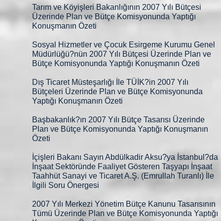
Tarım ve Köyişleri Bakanlığının 2007 Yılı Bütçesi
Üzerinde Plan ve Bütçe Komisyonunda Yaptığı
Konuşmanın Özeti
Sosyal Hizmetler ve Çocuk Esirgeme Kurumu Genel
Müdürlüğü?nün 2007 Yılı Bütçesi Üzerinde Plan ve
Bütçe Komisyonunda Yaptığı Konuşmanın Özeti
Dış Ticaret Müsteşarlığı İle TÜİK?in 2007 Yılı
Bütçeleri Üzerinde Plan ve Bütçe Komisyonunda
Yaptığı Konuşmanın Özeti
Başbakanlık?ın
2007 Yılı Bütçe Tasarısı Üzerinde
Plan ve Bütçe Komisyonunda Yaptığı Konuşmanın
Özeti
İçişleri Bakanı Sayın Abdülkadir Aksu?ya İstanbul?da
İnşaat Sektöründe Faaliyet Gösteren Taşyapı İnşaat
Taahhüt Sanayi ve Ticaret A.Ş. (Emrullah Turanlı) İle
İlgili Soru Önergesi
2007 Yılı Merkezi Yönetim Bütçe Kanunu Tasarısının
Tümü Üzerinde Plan ve Bütçe Komisyonunda Yaptığı