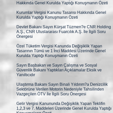
Hakkında Genel Kurulda Yaptığı Konuşmanın Özeti
Kurumlar Vergisi Kanunu Tasarısı Hakkında Genel
Kurulda Yaptığı Konuşmanın Özeti
Devlet Bakanı Sayın Kürşat Tüzmen?e CNR Holding
A.Ş., CNR Uluslararası Fuarcılık A.Ş. İle İlgili Soru
Önergesi
Özel Tüketim Vergisi Kanunda Değişiklik Yapan
Tasarının Tümü ve 1 İnci Maddesi Üzerinde Genel
Kurulda Yaptığı Konuşmanın Özeti
Sayın Başbakan ve Sayın Çalışma ve Sosyal
Güvenlik Bakanı Yaptıkları Açıklamalar Eksik ve
Yanıltıcıdır
Ulaştırma Bakanı Sayın Binali Yıldırım?a Denizcilik
Sektörüne Verilen Motorin Nedeniyle Tahsilinden
Vazgeçilen ÖTV İle İlgili Soru Önergesi
Gelir Vergisi Kanununda Değişiklik Yapan Teklifin
1,2,3 ve 7. Maddeleri Üzerinde Genel Kurulda Yaptığı