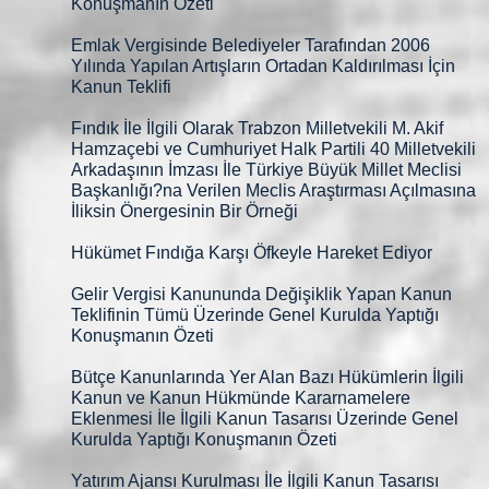
Konuşmanın Özeti
Emlak Vergisinde Belediyeler Tarafından 2006
Yılında Yapılan Artışların Ortadan Kaldırılması İçin
Kanun Teklifi
Fındık İle İlgili Olarak Trabzon Milletvekili M. Akif
Hamzaçebi ve Cumhuriyet Halk Partili 40 Milletvekili
Arkadaşının İmzası İle Türkiye Büyük Millet Meclisi
Başkanlığı?na Verilen Meclis Araştırması Açılmasına
İliksin Önergesinin Bir Örneği
Hükümet Fındığa Karşı Öfkeyle Hareket Ediyor
Gelir Vergisi Kanununda Değişiklik Yapan Kanun
Teklifinin Tümü Üzerinde Genel Kurulda Yaptığı
Konuşmanın Özeti
Bütçe Kanunlarında Yer Alan Bazı Hükümlerin İlgili
Kanun ve Kanun Hükmünde Kararnamelere
Eklenmesi İle İlgili Kanun Tasarısı Üzerinde Genel
Kurulda Yaptığı Konuşmanın Özeti
Yatırım Ajansı Kurulması İle İlgili Kanun Tasarısı