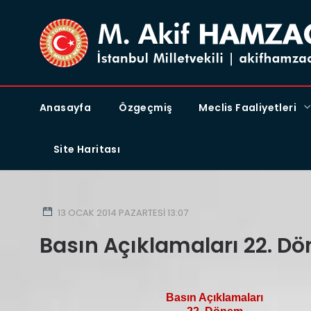
Anasayfa
Özgeçmiş
Meclis Faaliyetleri
Site Haritası
13 OCAK 2014 PAZARTESI 13:07
Basın Açıklamaları 22. D
Basın Açıklamaları