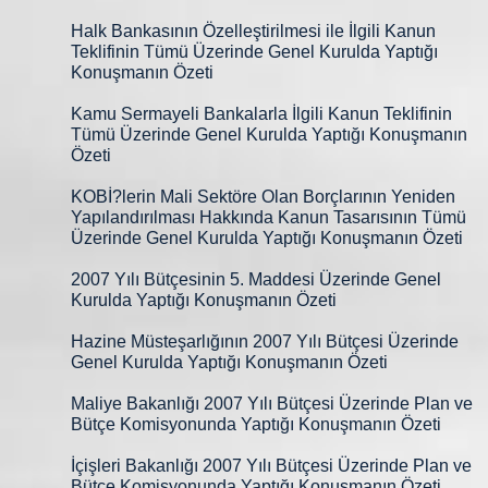
Halk Bankasının Özelleştirilmesi ile İlgili Kanun
Teklifinin Tümü Üzerinde Genel Kurulda Yaptığı
Konuşmanın Özeti
Kamu Sermayeli Bankalarla İlgili Kanun Teklifinin
Tümü Üzerinde Genel Kurulda Yaptığı Konuşmanın
Özeti
KOBİ?lerin Mali Sektöre Olan Borçlarının Yeniden
Yapılandırılması Hakkında Kanun Tasarısının Tümü
Üzerinde Genel Kurulda Yaptığı Konuşmanın Özeti
2007 Yılı Bütçesinin 5. Maddesi Üzerinde Genel
Kurulda Yaptığı Konuşmanın Özeti
Hazine Müsteşarlığının 2007 Yılı Bütçesi Üzerinde
Genel Kurulda Yaptığı Konuşmanın Özeti
Maliye Bakanlığı 2007 Yılı Bütçesi Üzerinde Plan ve
Bütçe Komisyonunda Yaptığı Konuşmanın Özeti
İçişleri Bakanlığı 2007 Yılı Bütçesi Üzerinde Plan ve
Bütçe Komisyonunda Yaptığı Konuşmanın Özeti