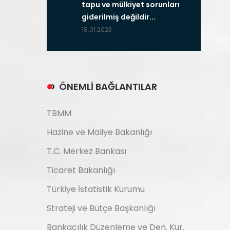
tapu ve mülkiyet sorunları
giderilmiş değildir...
18.01.2023
ÖNEMLİ BAĞLANTILAR
TBMM
Hazine ve Maliye Bakanlığı
T.C. Merkez Bankası
Ticaret Bakanlığı
Türkiye İstatistik Kurumu
Strateji ve Bütçe Başkanlığı
Bankacılık Düzenleme ve Den. Kur.