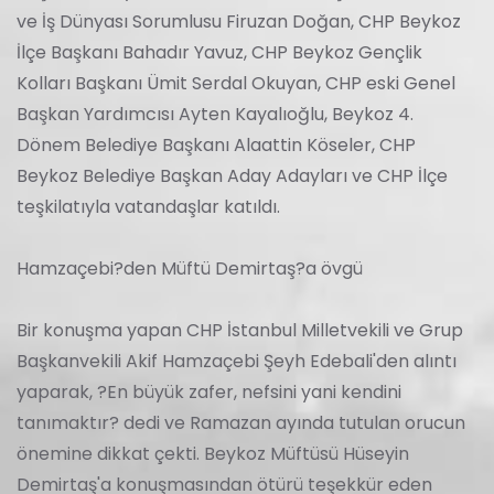
ve İş Dünyası Sorumlusu Firuzan Doğan, CHP Beykoz
İlçe Başkanı Bahadır Yavuz, CHP Beykoz Gençlik
Kolları Başkanı Ümit Serdal Okuyan, CHP eski Genel
Başkan Yardımcısı Ayten Kayalıoğlu, Beykoz 4.
Dönem Belediye Başkanı Alaattin Köseler, CHP
Beykoz Belediye Başkan Aday Adayları ve CHP İlçe
teşkilatıyla vatandaşlar katıldı.
Hamzaçebi?den Müftü Demirtaş?a övgü
Bir konuşma yapan CHP İstanbul Milletvekili ve Grup
Başkanvekili Akif Hamzaçebi Şeyh Edebali'den alıntı
yaparak, ?En büyük zafer, nefsini yani kendini
tanımaktır? dedi ve Ramazan ayında tutulan orucun
önemine dikkat çekti. Beykoz Müftüsü Hüseyin
Demirtaş'a konuşmasından ötürü teşekkür eden