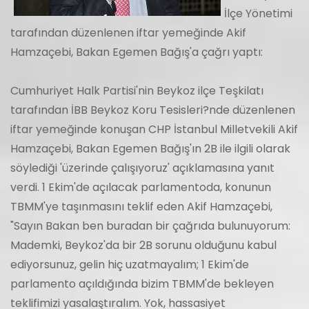
İlçe Yönetimi
tarafından düzenlenen iftar yemeğinde Akif
Hamzaçebi, Bakan Egemen Bağış'a çağrı yaptı:
Cumhuriyet Halk Partisi'nin Beykoz ilçe Teşkilatı
tarafından İBB Beykoz Koru Tesisleri?nde düzenlenen
iftar yemeğinde konuşan CHP İstanbul Milletvekili Akif
Hamzaçebi, Bakan Egemen Bağış'ın 2B ile ilgili olarak
söylediği 'üzerinde çalışıyoruz' açıklamasına yanıt
verdi. 1 Ekim'de açılacak parlamentoda, konunun
TBMM'ye taşınmasını teklif eden Akif Hamzaçebi,
"Sayın Bakan ben buradan bir çağrıda bulunuyorum:
Mademki, Beykoz'da bir 2B sorunu olduğunu kabul
ediyorsunuz, gelin hiç uzatmayalım; 1 Ekim'de
parlamento açıldığında bizim TBMM'de bekleyen
teklifimizi yasalaştıralım. Yok, hassasiyet