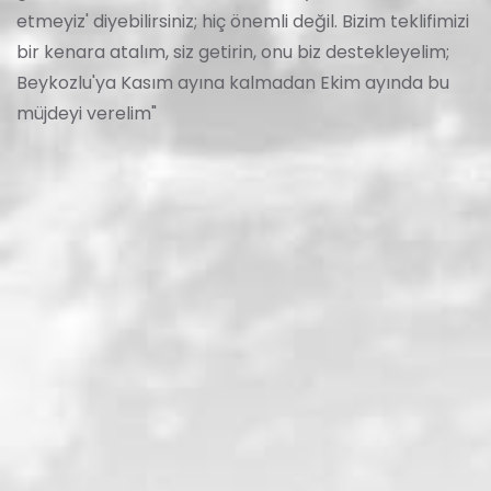
etmeyiz' diyebilirsiniz; hiç önemli değil. Bizim teklifimizi
bir kenara atalım, siz getirin, onu biz destekleyelim;
Beykozlu'ya Kasım ayına kalmadan Ekim ayında bu
müjdeyi verelim"