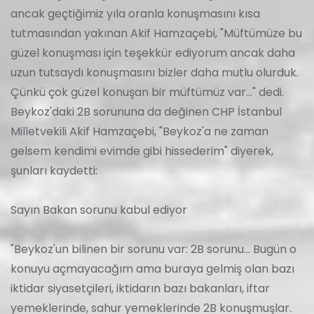
ancak geçtiğimiz yıla oranla konuşmasını kısa
tutmasından yakınan Akif Hamzaçebi, "Müftümüze bu
güzel konuşması için teşekkür ediyorum ancak daha
uzun tutsaydı konuşmasını bizler daha mutlu olurduk.
Çünkü çok güzel konuşan bir müftümüz var..." dedi.
Beykoz'daki 2B sorununa da değinen CHP İstanbul
Milletvekili Akif Hamzaçebi, "Beykoz'a ne zaman
gelsem kendimi evimde gibi hissederim" diyerek,
şunları kaydetti:
Sayın Bakan sorunu kabul ediyor
"Beykoz'un bilinen bir sorunu var: 2B sorunu... Bugün o
konuyu açmayacağım ama buraya gelmiş olan bazı
iktidar siyasetçileri, iktidarın bazı bakanları, iftar
yemeklerinde, sahur yemeklerinde 2B konuşmuşlar.