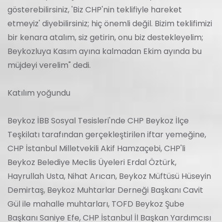
gösterebilirsiniz, 'Biz CHP'nin teklifiyle hareket
etmeyiz' diyebilirsiniz; hiç önemli değil. Bizim teklifimizi
bir kenara atalım, siz getirin, onu biz destekleyelim;
Beykozluya Kasım ayına kalmadan Ekim ayında bu
müjdeyi verelim" dedi.
Katılım yoğundu
Beykoz İBB Sosyal Tesisleri'nde CHP Beykoz İlçe
Teşkilatı tarafından gerçekleştirilen iftar yemeğine,
CHP İstanbul Milletvekili Akif Hamzaçebi, CHP'li
Beykoz Belediye Meclis Üyeleri Erdal Öztürk,
Hayrullah Usta, Nihat Arıcan, Beykoz Müftüsü Hüseyin
Demirtaş, Beykoz Muhtarlar Derneği Başkanı Cavit
Gül ile mahalle muhtarları, TOFD Beykoz Şube
Başkanı Saniye Efe, CHP İstanbul İl Başkan Yardımcısı