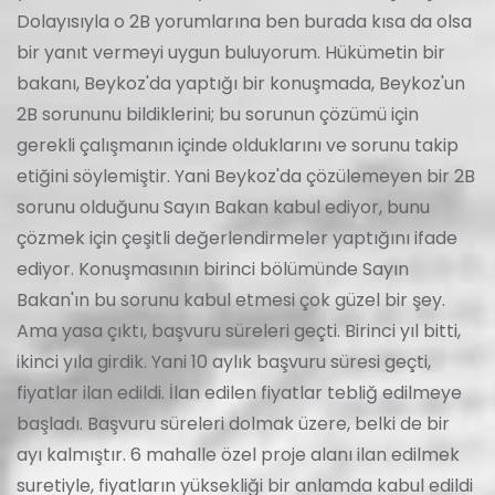
Dolayısıyla o 2B yorumlarına ben burada kısa da olsa
bir yanıt vermeyi uygun buluyorum. Hükümetin bir
bakanı, Beykoz'da yaptığı bir konuşmada, Beykoz'un
2B sorununu bildiklerini; bu sorunun çözümü için
gerekli çalışmanın içinde olduklarını ve sorunu takip
etiğini söylemiştir. Yani Beykoz'da çözülemeyen bir 2B
sorunu olduğunu Sayın Bakan kabul ediyor, bunu
çözmek için çeşitli değerlendirmeler yaptığını ifade
ediyor. Konuşmasının birinci bölümünde Sayın
Bakan'ın bu sorunu kabul etmesi çok güzel bir şey.
Ama yasa çıktı, başvuru süreleri geçti. Birinci yıl bitti,
ikinci yıla girdik. Yani 10 aylık başvuru süresi geçti,
fiyatlar ilan edildi. İlan edilen fiyatlar tebliğ edilmeye
başladı. Başvuru süreleri dolmak üzere, belki de bir
ayı kalmıştır. 6 mahalle özel proje alanı ilan edilmek
suretiyle, fiyatların yüksekliği bir anlamda kabul edildi