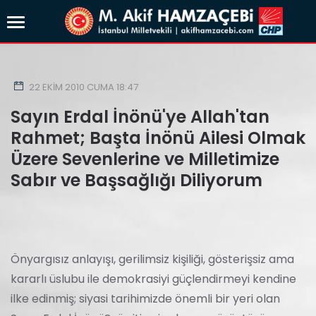
22 EKIM 2010 CUMA 18:47
Sayın Erdal İnönü'ye Allah'tan
Rahmet; Başta İnönü Ailesi Olmak
Üzere Sevenlerine ve Milletimize
Sabır ve Başsağlığı Diliyorum
Önyargısız anlayışı, gerilimsiz kişiliği, gösterişsiz ama
kararlı üslubu ile demokrasiyi güçlendirmeyi kendine
ilke edinmiş; siyasi tarihimizde önemli bir yeri olan