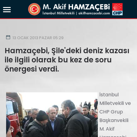
13 OCAK 2013 PAZAR 05:29
Hamzaçebi, Şile'deki deniz kazası
ile ilgili olarak bu kez de soru
önergesi verdi.
İstanbul
Milletvekili ve
CHP Grup
Başkanvekili
M. Akif