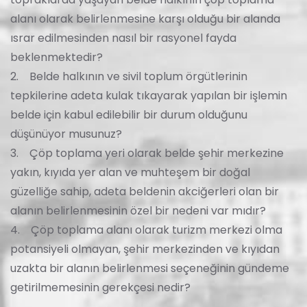
alanı olarak belirlenmesine karşı olduğu bir alanda
ısrar edilmesinden nasıl bir rasyonel fayda
beklenmektedir?
2. Belde halkının ve sivil toplum örgütlerinin
tepkilerine adeta kulak tıkayarak yapılan bir işlemin
belde için kabul edilebilir bir durum olduğunu
düşünüyor musunuz?
3. Çöp toplama yeri olarak belde şehir merkezine
yakın, kıyıda yer alan ve muhteşem bir doğal
güzelliğe sahip, adeta beldenin akciğerleri olan bir
alanın belirlenmesinin özel bir nedeni var mıdır?
4. Çöp toplama alanı olarak turizm merkezi olma
potansiyeli olmayan, şehir merkezinden ve kıyıdan
uzakta bir alanın belirlenmesi seçeneğinin gündeme
getirilmemesinin gerekçesi nedir?