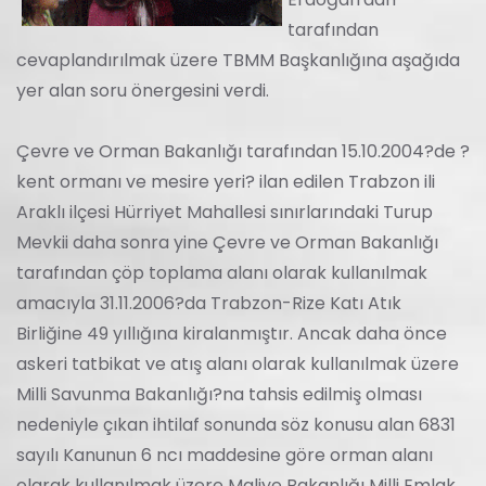
tarafından
cevaplandırılmak üzere TBMM Başkanlığına aşağıda
yer alan soru önergesini verdi.
Çevre ve Orman Bakanlığı tarafından 15.10.2004?de ?
kent ormanı ve mesire yeri? ilan edilen Trabzon ili
Araklı ilçesi Hürriyet Mahallesi sınırlarındaki Turup
Mevkii daha sonra yine Çevre ve Orman Bakanlığı
tarafından çöp toplama alanı olarak kullanılmak
amacıyla 31.11.2006?da Trabzon-Rize Katı Atık
Birliğine 49 yıllığına kiralanmıştır. Ancak daha önce
askeri tatbikat ve atış alanı olarak kullanılmak üzere
Milli Savunma Bakanlığı?na tahsis edilmiş olması
nedeniyle çıkan ihtilaf sonunda söz konusu alan 6831
sayılı Kanunun 6 ncı maddesine göre orman alanı
olarak kullanılmak üzere Maliye Bakanlığı Milli Emlak