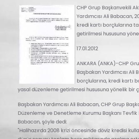
CHP Grup Başkanvekili Ak
Yardımcısı Ali Babacan, 20
kredi kartı borçlularına 
getirilmesi hususuna yöneli
17.01.2012
ANKARA (ANKA)-CHP Grup B
Başbakan Yardımcısı Ali B
borçlularına, kredi kartı 
yasal düzenleme getirilmesi hususuna yönelik bir ça
Başbakan Yardımcısı Ali Babacan, CHP Grup Başkan
Düzenleme ve Denetleme Kurumu Başkanı Tevfik Bilg
Babacan, şöyle dedi:
"Halihazırda 2008 krizi öncesinde döviz kredisi ku