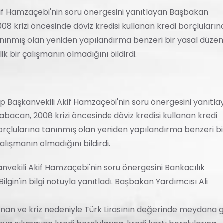
if Hamzaçebi'nin soru önergesini yanıtlayan Başbakan
08 krizi öncesinde döviz kredisi kullanan kredi borçluların
tanınmış olan yeniden yapılandırma benzeri bir yasal düz
k bir çalışmanın olmadığını bildirdi.
aşkanvekili Akif Hamzaçebi'nin soru önergesini yanıtla
abacan, 2008 krizi öncesinde döviz kredisi kullanan kredi
borçlularına tanınmış olan yeniden yapılandırma benzeri bi
lışmanın olmadığını bildirdi.
vekili Akif Hamzaçebi'nin soru önergesini Bankacılık
in'in bilgi notuyla yanıtladı. Başbakan Yardımcısı Ali
llanan ve kriz nedeniyle Türk Lirasının değerinde meydana 