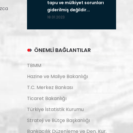
tapu ve mülkiyet sorunları
uzca
giderilmiş değildir...
18.01.2023
ÖNEMLİ BAĞLANTILAR
TBMM
Hazine ve Maliye Bakanlığı
T.C. Merkez Bankası
Ticaret Bakanlığı
Türkiye İstatistik Kurumu
Strateji ve Bütçe Başkanlığı
Bankacılık Düzenleme ve Den. Kur.