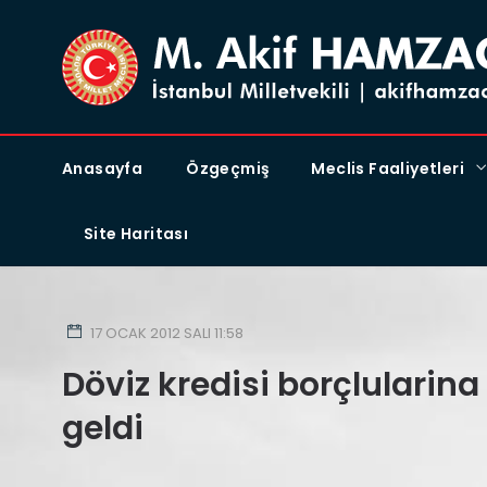
Anasayfa
Özgeçmiş
Meclis Faaliyetleri
Site Haritası
17 OCAK 2012 SALI 11:58
Döviz kredisi borçlularina
geldi